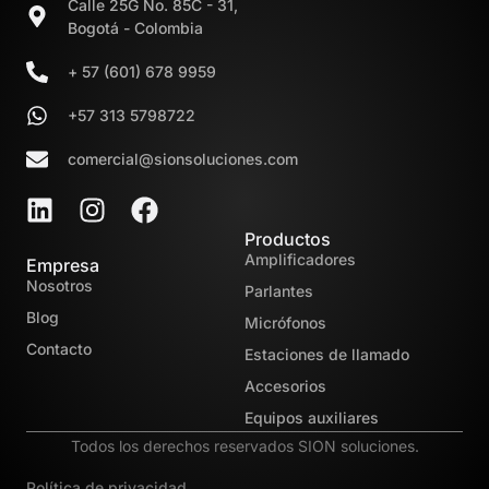
Calle 25G No. 85C - 31,
Bogotá - Colombia
+ 57 (601) 678 9959
+57 313 5798722
comercial@sionsoluciones.com
Productos
Amplificadores
Empresa
Nosotros
Parlantes
Blog
Micrófonos
Contacto
Estaciones de llamado
Accesorios
Equipos auxiliares
Todos los derechos reservados SION soluciones.
Política de privacidad