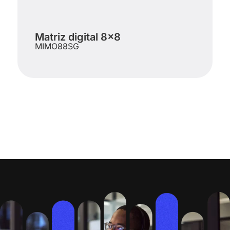
Matriz digital 8×8
MIMO88SG