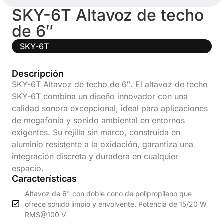
SKY-6T Altavoz de techo
de 6″
SKY-6T
Descripción
SKY-6T Altavoz de techo de 6″. El altavoz de techo
SKY-6T combina un diseño innovador con una
calidad sonora excepcional, ideal para aplicaciones
de megafonía y sonido ambiental en entornos
exigentes. Su rejilla sin marco, construida en
aluminio resistente a la oxidación, garantiza una
integración discreta y duradera en cualquier
espacio.
Características
Altavoz de 6" con doble cono de polipropileno que
ofrece sonido limpio y envolvente. Potencia de 15/20 W
RMS@100 V