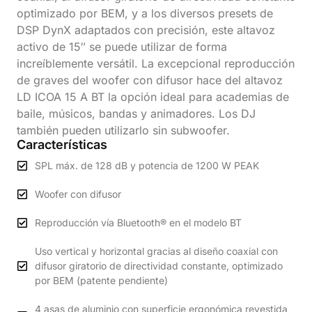
optimizado por BEM, y a los diversos presets de
DSP DynX adaptados con precisión, este altavoz
activo de 15″ se puede utilizar de forma
increíblemente versátil. La excepcional reproducción
de graves del woofer con difusor hace del altavoz
LD ICOA 15 A BT la opción ideal para academias de
baile, músicos, bandas y animadores. Los DJ
también pueden utilizarlo sin subwoofer.
Características
SPL máx. de 128 dB y potencia de 1200 W PEAK
Woofer con difusor
Reproducción vía Bluetooth® en el modelo BT
Uso vertical y horizontal gracias al diseño coaxial con
difusor giratorio de directividad constante, optimizado
por BEM (patente pendiente)
4 asas de aluminio con superficie ergonómica revestida