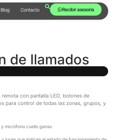
Recibir asesoría
Blog
Contacto
n de llamados
 remota con pantalla LED, botones de
s para control de todas las zonas, grupos, y
, y micrófono cuello ganso
 y luces que indican el estado de funcionamiento de