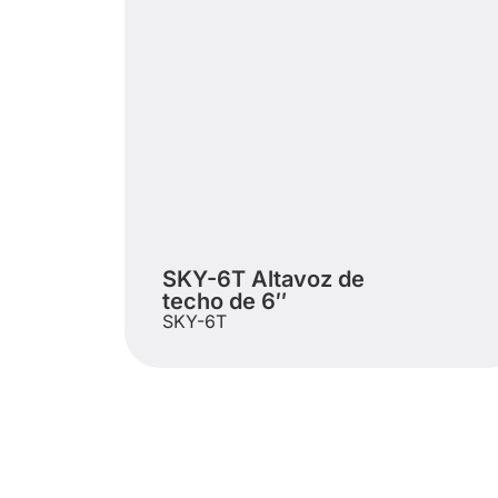
SKY-6T Altavoz de
techo de 6″
SKY-6T