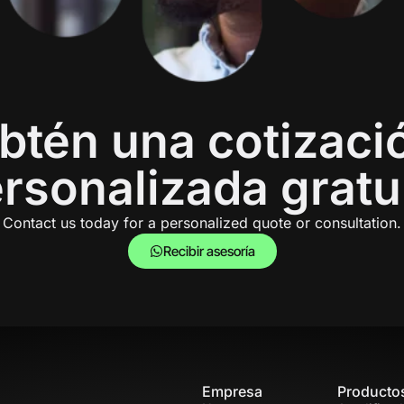
btén una cotizaci
rsonalizada gratu
Contact us today for a personalized quote or consultation.
Recibir asesoría
Empresa
Producto