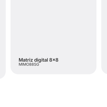
Matriz digital 8×8
MIMO88SG