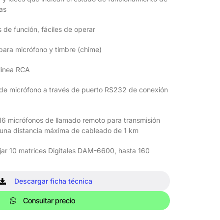
as
 de función, fáciles de operar
para micrófono y timbre (chime)
 línea RCA
de micrófono a través de puerto RS232 de conexión
16 micrófonos de llamado remoto para transmisión
n una distancia máxima de cableado de 1 km
ar 10 matrices Digitales DAM-6600, hasta 160
Descargar ficha técnica
Consultar precio