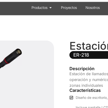
Productos
Proyectos
Nosotros
Estació
ER-218
Descripción
Estación de llamados
operación y numérico
zonas individuales
Características
Diseño de escritorio
Incluye pantalla LCD