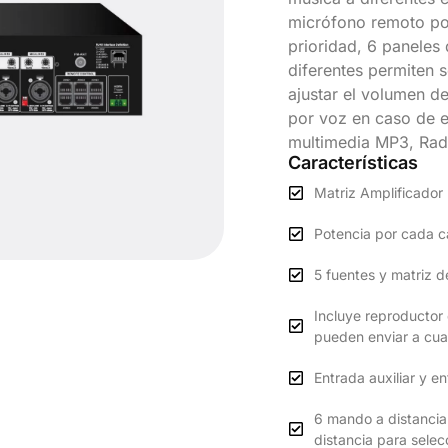
micrófono remoto pod
prioridad, 6 paneles
diferentes permiten 
ajustar el volumen d
por voz en caso de 
multimedia MP3, Rad
Características
Matriz Amplificador
Potencia por cada 
5 fuentes y matriz 
Incluye reproductor
pueden enviar a cua
Entrada auxiliar y e
6 mando a distanci
distancia para selec