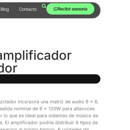
Recibir asesoría
Blog
Contacto
amplificador
dor
zclador incorpora una matriz de audio 6 × 6,
salida nominal de 6 x 120W para altavoces
r lo que es ideal para sistemas de música de
s. El amplificador podría distribuir 6 tipos de
espacios al mismo tiempo, 6 unidades de