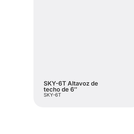
SKY-6T Altavoz de
techo de 6″
SKY-6T