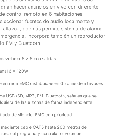
rían hacer anuncios en vivo con diferente
 de control remoto en 6 habitaciones
seleccionar fuentes de audio localmente y
el altavoz, además permite sistema de alarma
emergencia. Incorpora también un reproductor
io FM y Bluetooth
 mezclador 6 × 6 con salidas
canal 6 x 120W
de entrada EMC distribuidas en 6 zonas de altavoces
 de USB /SD, MP3, FM, Bluetooth, señales que se
lquiera de las 6 zonas de forma independiente
ntrada de silencio, EMC con prioridad
a mediante cable CAT5 hasta 200 metros de
cionar el programa y controlar el volumen