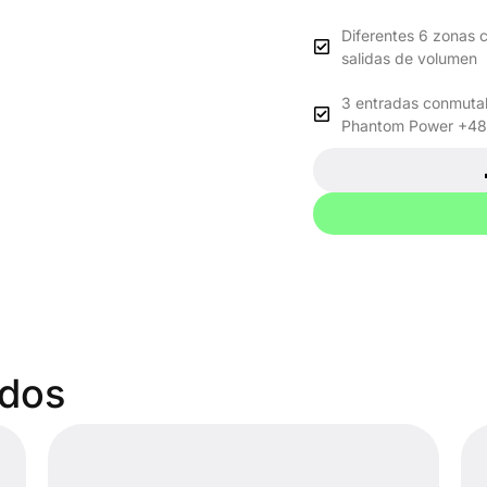
Diferentes 6 zonas 
salidas de volumen
3 entradas conmutab
Phantom Power +4
ados