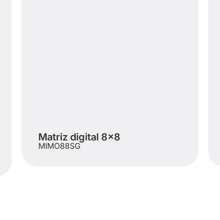
Matriz digital 8×8
MIMO88SG