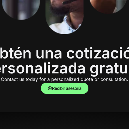
btén una cotizaci
rsonalizada gratu
Contact us today for a personalized quote or consultation.
Recibir asesoría