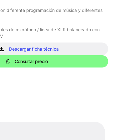
con diferente programación de música y diferentes
les de micrófono / línea de XLR balanceado con
8V
Descargar ficha técnica
Consultar precio