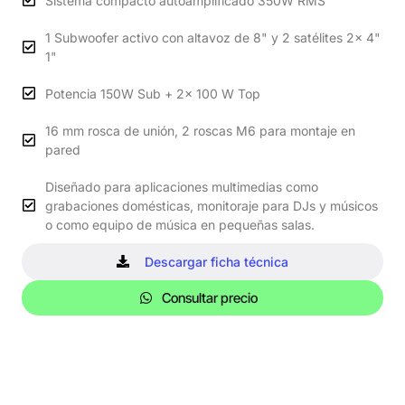
Sistema compacto autoamplificado 350W RMS
1 Subwoofer activo con altavoz de 8" y 2 satélites 2x 4"
1"
Potencia 150W Sub + 2x 100 W Top
16 mm rosca de unión, 2 roscas M6 para montaje en
pared
Diseñado para aplicaciones multimedias como
grabaciones domésticas, monitoraje para DJs y músicos
o como equipo de música en pequeñas salas.
Descargar ficha técnica
Consultar precio