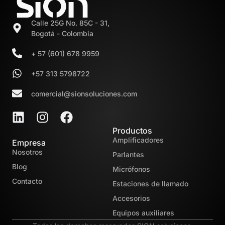
Calle 25G No. 85C - 31,
Bogotá - Colombia
+ 57 (601) 678 9959
+57 313 5798722
comercial@sionsoluciones.com
Productos
Amplificadores
Empresa
Nosotros
Parlantes
Blog
Micrófonos
Contacto
Estaciones de llamado
Accesorios
Equipos auxiliares