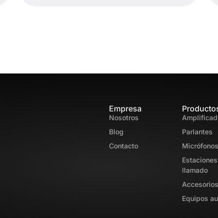
Empresa
Producto
Nosotros
Amplificad
Blog
Parlantes
Contacto
Micrófono
Estaciones
llamado
Accesorio
Equipos au