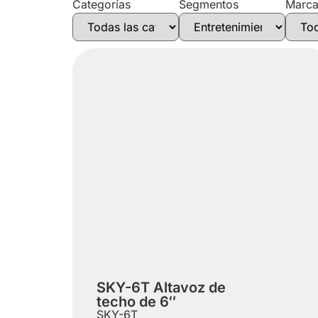
Categorías
Segmentos
Marc
SKY-6T Altavoz de
techo de 6″
SKY-6T