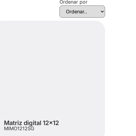
Ordenar por
Matriz digital 12×12
MIMO1212SG