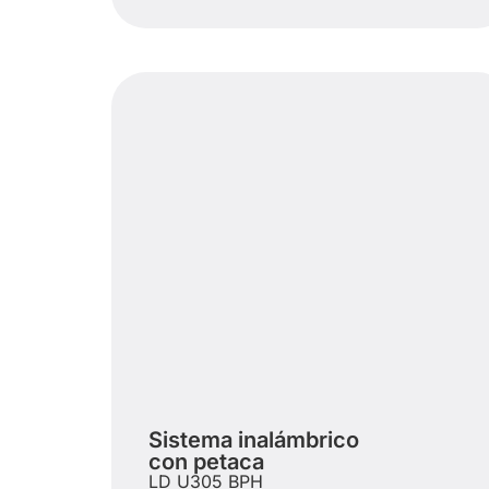
Sistema inalámbrico
con petaca
LD U305 BPH