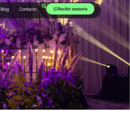
Recibir asesoría
Blog
Contacto