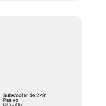
Subwoofer de 2×8″
Pasivo
LD SUB 88