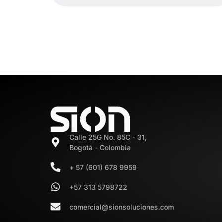
Calle 25G No. 85C - 31,
Bogotá - Colombia
+ 57 (601) 678 9959
+57 313 5798722
comercial@sionsoluciones.com