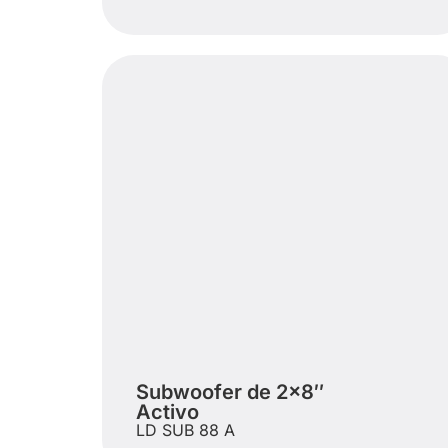
Subwoofer de 2×8″
Activo
LD SUB 88 A