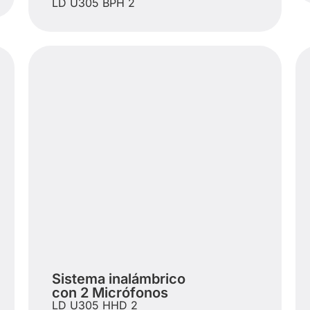
LD U305 BPH 2
Sistema inalámbrico
con 2 Micrófonos
LD U305 HHD 2